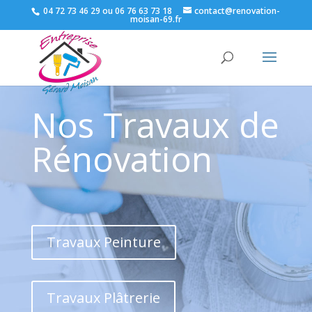
04 72 73 46 29 ou 06 76 63 73 18
contact@renovation-
moisan-69.fr
Nos Travaux de
Rénovation
Travaux Peinture
Travaux Plâtrerie