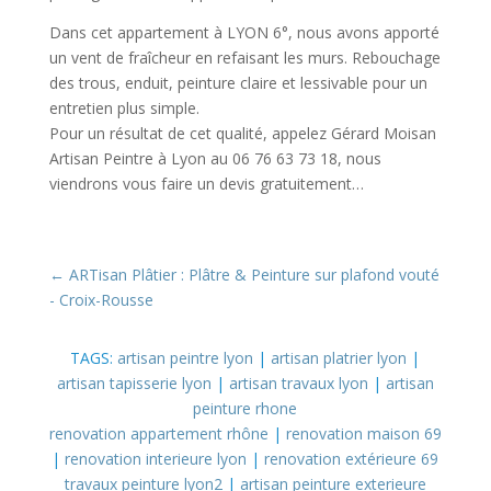
Dans cet appartement à LYON 6°, nous avons apporté
un vent de fraîcheur en refaisant les murs. Rebouchage
des trous, enduit, peinture claire et lessivable pour un
entretien plus simple.
Pour un résultat de cet qualité, appelez Gérard Moisan
Artisan Peintre à Lyon au 06 76 63 73 18, nous
viendrons vous faire un devis gratuitement…
←
ARTisan Plâtier : Plâtre & Peinture sur plafond vouté
- Croix-Rousse
TAGS:
artisan peintre lyon
|
artisan platrier lyon
|
artisan tapisserie lyon
|
artisan travaux lyon
|
artisan
peinture rhone
renovation appartement rhône
|
renovation maison 69
|
renovation interieure lyon
|
renovation extérieure 69
travaux peinture lyon2
|
artisan peinture exterieure