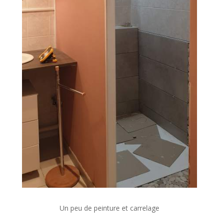
Un peu de peinture et carrelage