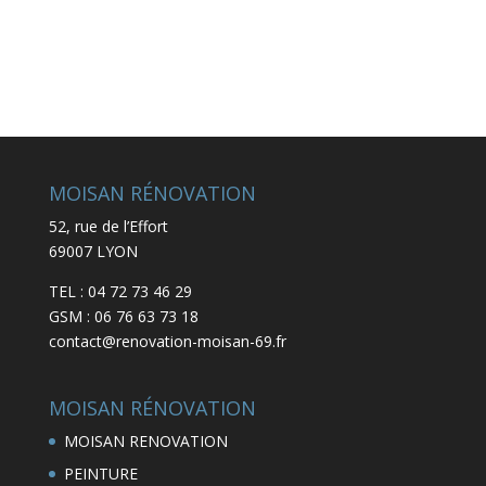
MOISAN RÉNOVATION
52, rue de l’Effort
69007 LYON
TEL : 04 72 73 46 29
GSM : 06 76 63 73 18
contact@renovation-moisan-69.fr
MOISAN RÉNOVATION
MOISAN RENOVATION
PEINTURE