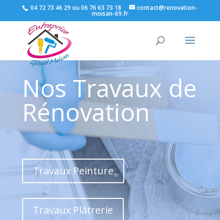
04 72 73 46 29 ou 06 76 63 73 18
contact@renovation-
moisan-69.fr
Nos Travaux de
Rénovation
Travaux Peinture
Travaux Plâtrerie