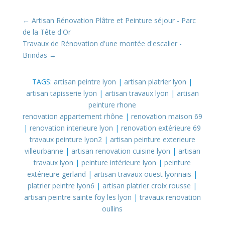
←
Artisan Rénovation Plâtre et Peinture séjour - Parc
de la Tête d'Or
Travaux de Rénovation d'une montée d'escalier -
Brindas
→
TAGS:
artisan peintre lyon
|
artisan platrier lyon
|
artisan tapisserie lyon
|
artisan travaux lyon
|
artisan
peinture rhone
renovation appartement rhône
|
renovation maison 69
|
renovation interieure lyon
|
renovation extérieure 69
travaux peinture lyon2
|
artisan peinture exterieure
villeurbanne
|
artisan renovation cuisine lyon
|
artisan
travaux lyon
|
peinture intérieure lyon
|
peinture
extérieure gerland
|
artisan travaux ouest lyonnais
|
platrier peintre lyon6
|
artisan platrier croix rousse
|
artisan peintre sainte foy les lyon
|
travaux renovation
oullins