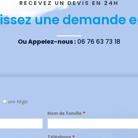
RECEVEZ UN DEVIS EN 24H
issez une demande en
Ou Appelez-nous :
06 76 63 73 18
une Régie
Nom de famille
*
Téléphone
*