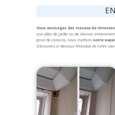
EN
Vous envisagez des travaux de rénovatio
une allée de jardin ou de rénover entièremen
pose de cloisons, nous mettons
notre exper
Découvrez ci-dessous l’étendue de notre savo
.