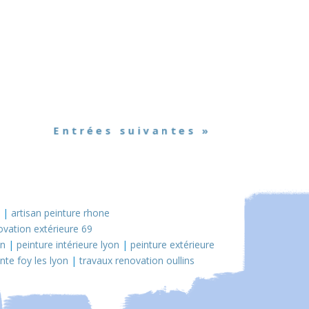
Entrées suivantes »
|
artisan peinture rhone
ovation extérieure 69
on
|
peinture intérieure lyon
|
peinture extérieure
inte foy les lyon
|
travaux renovation oullins