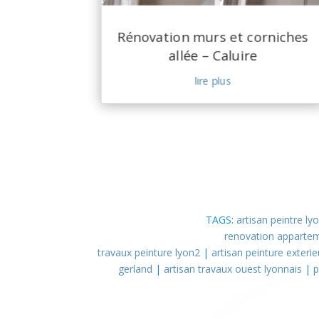
Rénovation murs et corniches
allée – Caluire
lire plus
TAGS:
artisan peintre ly
renovation apparte
travaux peinture lyon2
|
artisan peinture exterie
gerland
|
artisan travaux ouest lyonnais
|
p