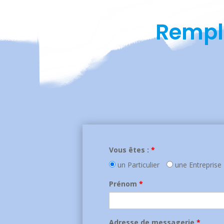
Rempl
Vous êtes :
*
un Particulier
une Entreprise
Prénom
*
Adresse de messagerie
*