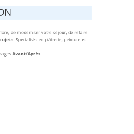
YON
ambre, de moderniser votre séjour, de refaire
rojets
. Spécialisés en plâtrerie, peinture et
 images
Avant/Après
.