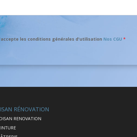
'accepte les conditions générales d'utilisation
Nos CGU
*
ISAN RÉNOVATION
OISAN RENOVATION
EINTURE
LÂTRERIE