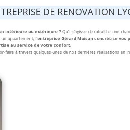
TREPRISE DE RENOVATION L
n intérieure ou extérieure ?
Qu’il s’agisse de rafraîchir une ch
t un appartement, l
‘entreprise Gérard Moisan concrétise vos p
tise au service de votre confort.
ir-faire à travers quelques-unes de nos dernières réalisations en