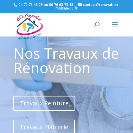
04 72 73 46 29 ou 06 76 63 73 18
contact@renovation-
moisan-69.fr
Nos Travaux de
Rénovation
Travaux Peinture
Travaux Plâtrerie