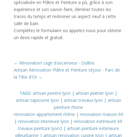
spécialisée en Plâtre et Peinture a pû, grâce à son
expérience et son savoir-faire, éliminer toutes les
traces du temps et redonner un aspect neuf à cette
salle de bain.
Complétez le formulaire ou appelez-nous pour obtenir
un devis rapide et gratuit.
←
Rénovation cage d'ascenseur - Oullins
Artisan Rénovation Plâtre et Peinture séjour - Parc de
la Tête d'Or
→
TAGS:
artisan peintre lyon
|
artisan platrier lyon
|
artisan tapisserie lyon
|
artisan travaux lyon
|
artisan
peinture rhone
renovation appartement rhône
|
renovation maison 69
|
renovation interieure lyon
|
renovation extérieure 69
travaux peinture lyon2
|
artisan peinture exterieure
villeurbanne
|
artisan renovation cuisine lyon
|
artisan